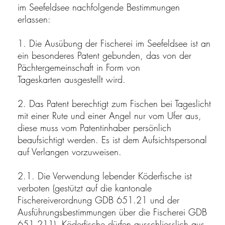
im Seefeldsee nachfolgende Bestimmungen
erlassen:
1. Die Ausübung der Fischerei im Seefeldsee ist an
ein besonderes Patent gebunden, das von der
Pächtergemeinschaft in Form von
Tageskarten ausgestellt wird.
2. Das Patent berechtigt zum Fischen bei Tageslicht
mit einer Rute und einer Angel nur vom Ufer aus,
diese muss vom Patentinhaber persönlich
beaufsichtigt werden. Es ist dem Aufsichtspersonal
auf Verlangen vorzuweisen.
2.1. Die Verwendung lebender Köderfische ist
verboten (gestützt auf die kantonale
Fischereiverordnung GDB 651.21 und der
Ausführungsbestimmungen über die Fischerei GDB
651.211). Köderfische dürfen ausschliesslich aus