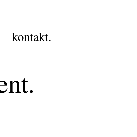
kontakt.
ent.