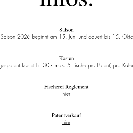
Saison
 Saison 2026 b
eginnt am 15. Juni und dauert bis 15. Okto
Kosten
espatent kostet Fr. 30.- (max. 5 Fische pro Patent) pro Kal
Fischerei Reglement
hier
Patentverkauf
hier