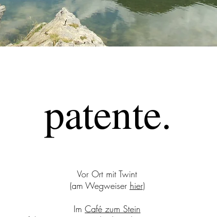
patente.
Vor Ort mit Twint
(am Wegweiser
hier
)
Im
Café zum Stein