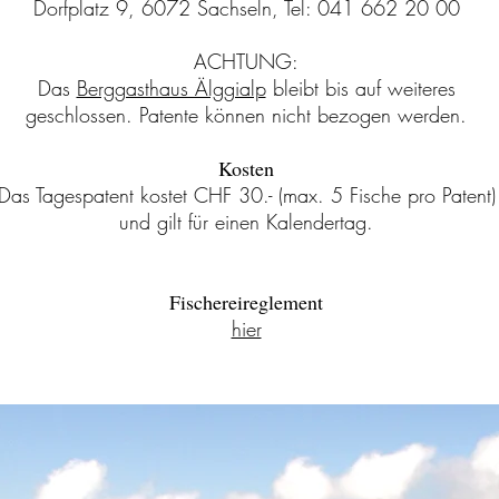
Dorfplatz 9, 6072 Sachseln, Tel: 041 662 20 00
ACHTUNG:
Das
Berggasthaus Älggialp
bleibt bis auf weiteres
geschlossen. Patente können nicht bezogen werden.
Kosten
Das Tagespatent kostet CHF 30.- (max. 5 Fische pro Patent)
und gilt für einen Kalendertag.
Fischereireglement
hier